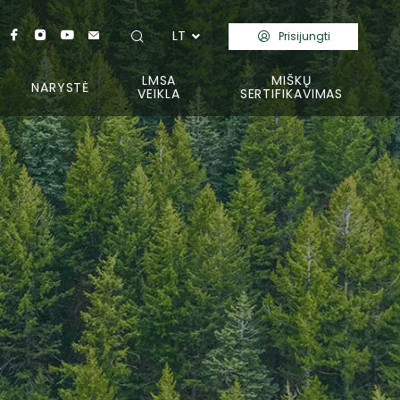
LT
Prisijungti
LMSA
MIŠKŲ
NARYSTĖ
VEIKLA
SERTIFIKAVIMAS