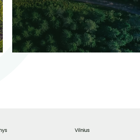
nys
Vilnius