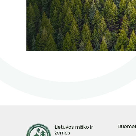
Duome
Lietuvos miško ir
žemės