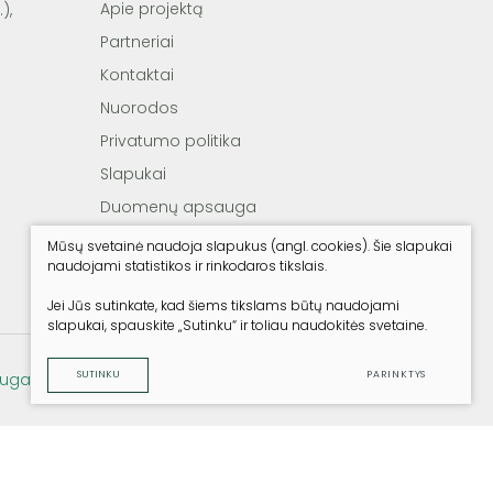
Apie projektą
),
Partneriai
Kontaktai
Nuorodos
Privatumo politika
Slapukai
Duomenų apsauga
Reklamos sąlygos
Mūsų svetainė naudoja slapukus (angl. cookies). Šie slapukai
naudojami statistikos ir rinkodaros tikslais.
Teisės aktai
Jei Jūs sutinkate, kad šiems tikslams būtų naudojami
slapukai, spauskite „Sutinku“ ir toliau naudokitės svetaine.
SUTINKU
PARINKTYS
uga
Sukurta:
TEXUS