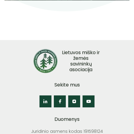
Lietuvos miško ir
žemės
savininkų
asociacija
Sekite mus
Duomenys
Juridinio asmens kodas 191598124