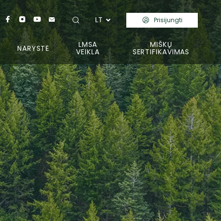
LT
Prisijungti
LMSA
MIŠKŲ
NARYSTĖ
VEIKLA
SERTIFIKAVIMAS