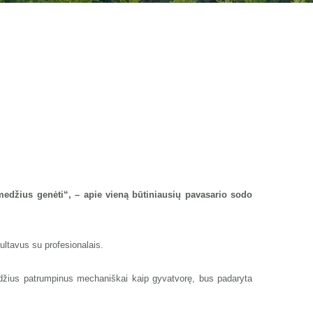
medžius genėti“, – apie vieną būtiniausių pavasario sodo
ultavus su profesionalais.
medžius patrumpinus mechaniškai kaip gyvatvorę, bus padaryta