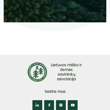
Lietuvos miško ir
žemės
savininkų
asociacija
Sekite mus