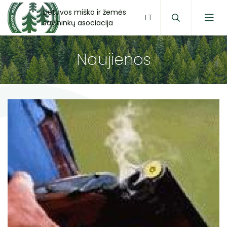
Lietuvos miško ir žemės
savininkų asociacija
Naujienos