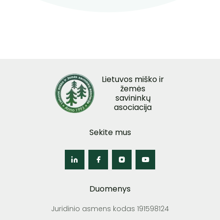
Lietuvos miško ir
žemės
savininkų
asociacija
Sekite mus
Duomenys
Juridinio asmens kodas 191598124