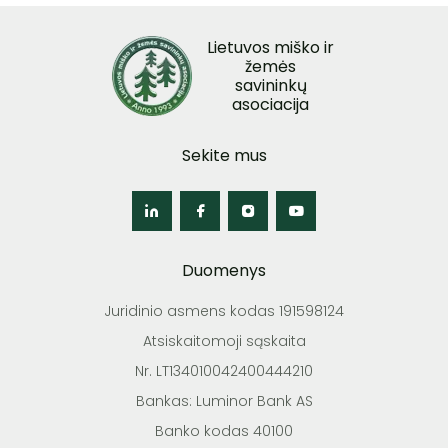
Lietuvos miško ir
žemės
savininkų
asociacija
Sekite mus
Duomenys
Juridinio asmens kodas 191598124
Atsiskaitomoji sąskaita
Nr. LT134010042400444210
Bankas: Luminor Bank AS
Banko kodas 40100