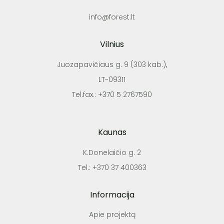
info@forest.lt
Vilnius
Juozapavičiaus g. 9 (303 kab.),
LT-09311
Tel.fax.: +370 5 2767590
Kaunas
K.Donelaičio g. 2
Tel.: +370 37 400363
Informacija
Apie projektą