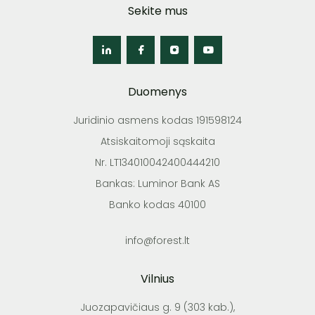
Sekite mus
Duomenys
Juridinio asmens kodas 191598124
Atsiskaitomoji sąskaita
Nr. LT134010042400444210
Bankas: Luminor Bank AS
Banko kodas 40100
info@forest.lt
Vilnius
Juozapavičiaus g. 9 (303 kab.),