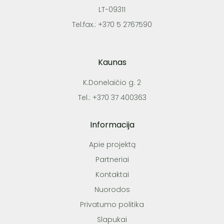
LT-09311
Tel.fax.: +370 5 2767590
Kaunas
K.Donelaičio g. 2
Tel.: +370 37 400363
Informacija
Apie projektą
Partneriai
Kontaktai
Nuorodos
Privatumo politika
Slapukai