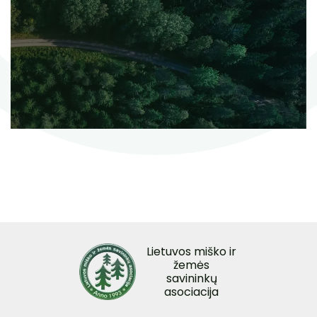
Lietuvos miško ir
žemės
savininkų
asociacija