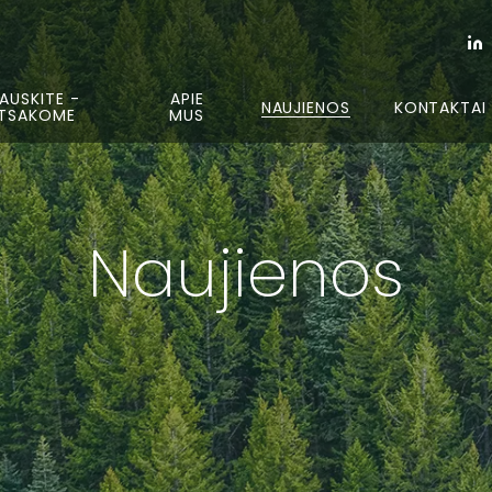
AUSKITE -
APIE
NAUJIENOS
KONTAKTAI
TSAKOME
MUS
Naujienos