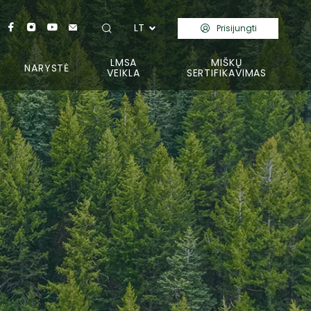
LT
Prisijungti
LMSA
MIŠKŲ
NARYSTĖ
VEIKLA
SERTIFIKAVIMAS