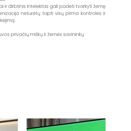
 ir dirbtinis intelektas gali padėti tvarkyti žemę
nizacija neturėtų tapti visų pirma kontrolės ir
kėjimą.
uvos privačių miškų ir žemės savininkų