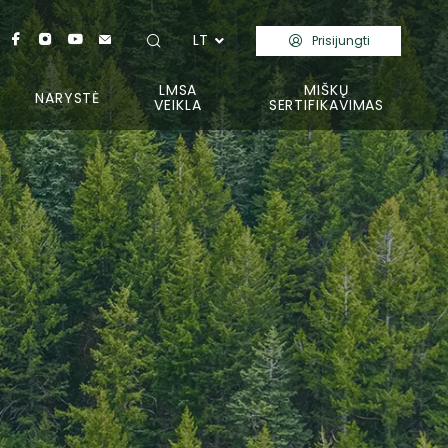
LT
Prisijungti
LMSA
MIŠKŲ
NARYSTĖ
VEIKLA
SERTIFIKAVIMAS