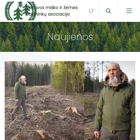
Lietuvos miško ir žemės
savininkų asociacija
Naujienos