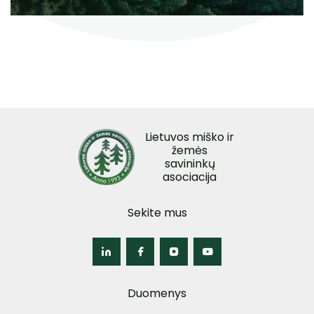
Lietuvos miško ir
žemės
savininkų
asociacija
Sekite mus
Duomenys