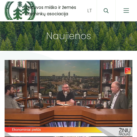
Lietuvos miško ir žemės
savininkų asociacija
Naujienos