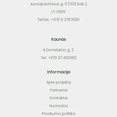
Juozapavičiaus g. 9 (303 kab.),
LT-09311
Tel.fax.: +370 5 2767590
Kaunas
K.Donelaičio g. 2
Tel.: +370 37 400363
Informacija
Apie projektą
Partneriai
Kontaktai
Nuorodos
Privatumo politika