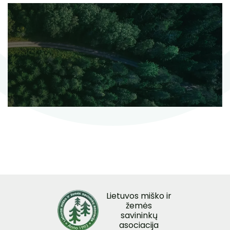
Lietuvos miško ir
žemės
savininkų
asociacija