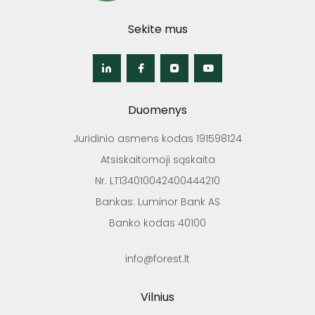
Sekite mus
Duomenys
Juridinio asmens kodas 191598124
Atsiskaitomoji sąskaita
Nr. LT134010042400444210
Bankas: Luminor Bank AS
Banko kodas 40100
info@forest.lt
Vilnius