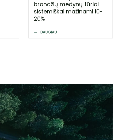
brandžių medynų tūriai
sistemiškai mažinami 10-
20%
DAUGIAU