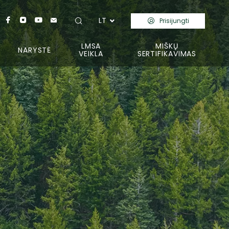
LT
Prisijungti
LMSA
MIŠKŲ
NARYSTĖ
VEIKLA
SERTIFIKAVIMAS