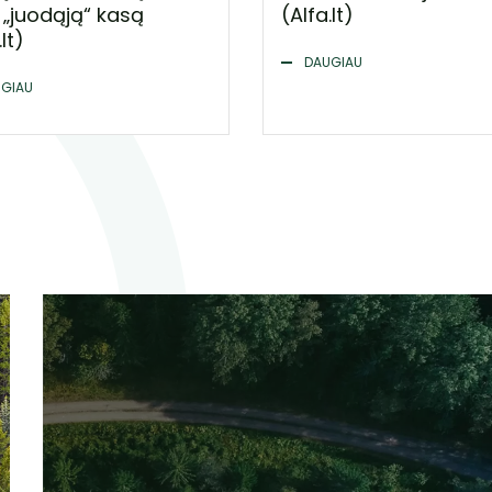
„juodąją“ kasą
(Alfa.lt)
lt)
DAUGIAU
GIAU