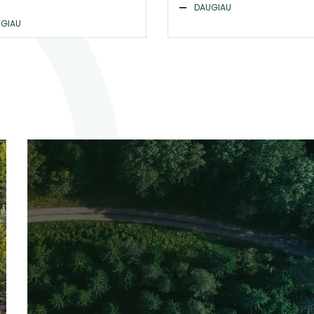
DAUGIAU
GIAU