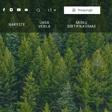
LT
Prisijungti
LMSA
MIŠKŲ
NARYSTĖ
VEIKLA
SERTIFIKAVIMAS